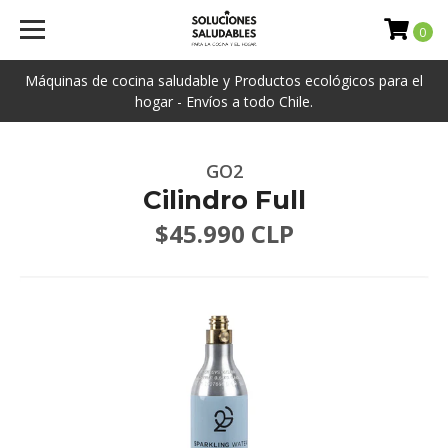
0
Máquinas de cocina saludable y Productos ecológicos para el
hogar - Envíos a todo Chile.
GO2
Cilindro Full
$45.990 CLP