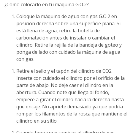
¿Cómo colocarlo en tu máquina G.O.2?
Coloque la máquina de agua con gas G.O.2 en
posición derecha sobre una superficie plana. Si
está llena de agua, retire la botella de
carbonatación antes de instalar o cambiar el
cilindro. Retire la rejilla de la bandeja de goteo y
ponga de lado con cuidado la máquina de agua
con gas.
Retire el sello y el tapón del cilindro de CO2.
Inserte con cuidado el cilindro por el orificio de la
parte de abajo. No deje caer el cilindro en la
abertura. Cuando note que llega al fondo,
empiece a girar el cilindro hacia la derecha hasta
que encaje. No apriete demasiado ya que podría
romper los filamentos de la rosca que mantiene el
cilindro en su sitio.
Cuando tenga que cambiar el cilindro de gas,