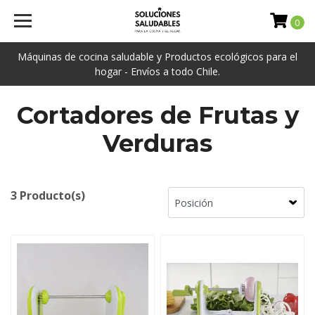
0
Máquinas de cocina saludable y Productos ecológicos para el
hogar - Envíos a todo Chile.
Cortadores de Frutas y
Verduras
3 Producto(s)