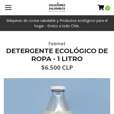
0
Máquinas de cocina saludable y Productos ecológicos para el
hogar - Envíos a todo Chile.
Feemet
DETERGENTE ECOLÓGICO DE
ROPA - 1 LITRO
$6.500 CLP