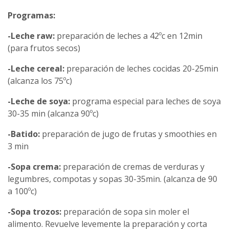
Programas:
-Leche raw:
preparación de leches a 42ºc en 12min
(para frutos secos)
-Leche cereal:
preparación de leches cocidas 20-25min
(alcanza los 75ºc)
-Leche de soya:
programa especial para leches de soya
30-35 min (alcanza 90ºc)
-Batido:
preparación de jugo de frutas y smoothies en
3 min
-Sopa crema:
preparación de cremas de verduras y
legumbres, compotas y sopas 30-35min. (alcanza de 90
a 100ºc)
-Sopa trozos:
preparación de sopa sin moler el
alimento. Revuelve levemente la preparación y corta