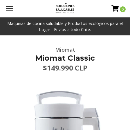
0
Máquinas de cocina saludable y Productos ecológicos para el
hogar - Envíos a todo Chile.
Miomat
Miomat Classic
$149.990 CLP