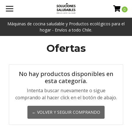
0
Máquinas de cocina saludable y Productos ecológicos para el
hogar - Envíos a todo Chile.
Ofertas
No hay productos disponibles en
esta categoría.
Intenta buscar nuevamente o sigue
comprando al hacer click en el botón de abajo.
← VOLVER Y SEGUIR COMPRANDO