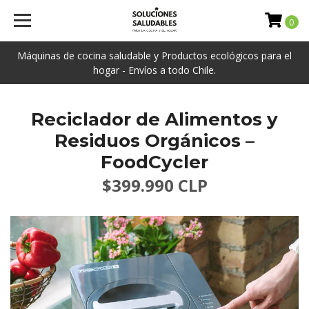
0
Máquinas de cocina saludable y Productos ecológicos para el
hogar - Envíos a todo Chile.
Reciclador de Alimentos y
Residuos Orgánicos –
FoodCycler
$399.990 CLP