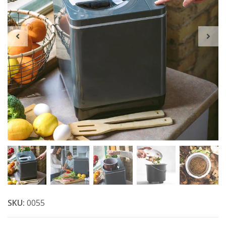
SKU:
0055