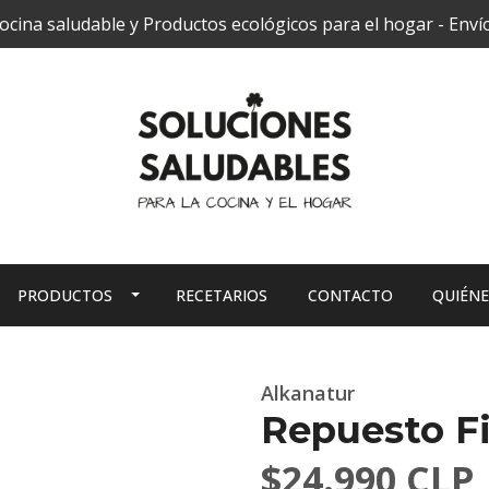
cina saludable y Productos ecológicos para el hogar - Envío
PRODUCTOS
RECETARIOS
CONTACTO
QUIÉN
Alkanatur
Repuesto Fi
$24.990 CLP