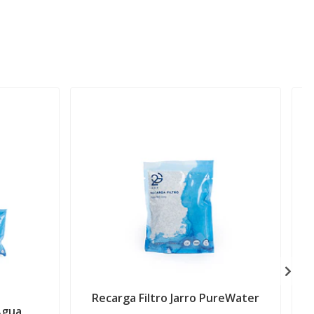
Recarga Filtro Jarro PureWater
 Agua