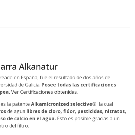
Jarra Alkanatur
 creado en España, fue el resultado de dos años de
versidad de Galicia.
Posee todas las certificaciones
opea.
Ver Certificaciones obtenidas.
 es la patente
Alkamicronized selective®
, la cual
ros
de agua
libres de cloro, flúor, pesticidas, nitratos,
so de calcio en el agua.
Esto es posible gracias a un
ro del filtro.