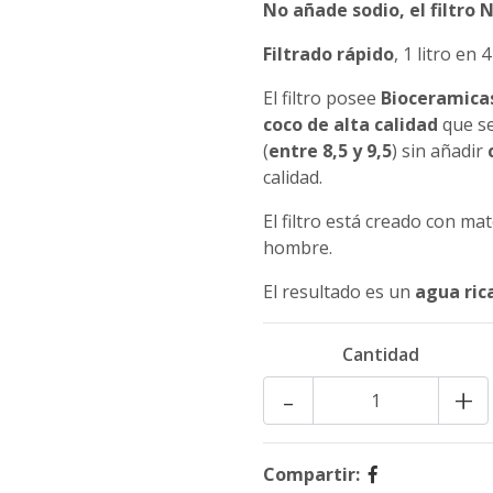
No añade sodio, el filtro
Filtrado rápido
, 1 litro en
El filtro posee
Bioceramicas
coco de alta calidad
que s
(
entre 8,5 y 9,5
) sin añadir
calidad.
El filtro está creado con ma
hombre.
El resultado es un
agua rica
Cantidad
-
+
Compartir: