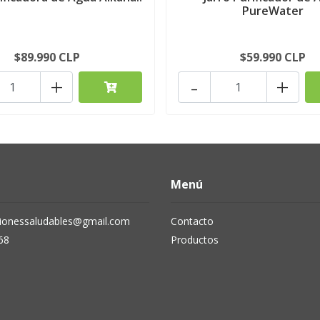
PureWater
$89.990 CLP
$59.990 CLP
+
-
+
Menú
cionessaludables@gmail.com
Contacto
68
Productos