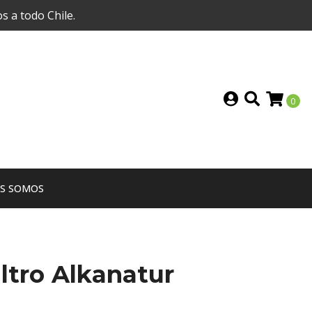
s a todo Chile.
0
ES SOMOS
ltro Alkanatur