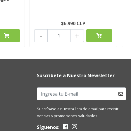
$6.990 CLP
-
+
Suscríbete a Nuestro Newsletter
Suscríbase a nuestra lista de email para recibir
noticias y promociones saludables.
Síguenos: