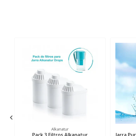
Alkanatur
Pack 3 Filtros Alkanatur
Jarra Pu