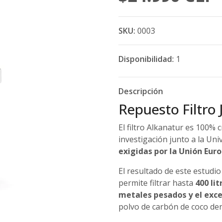
SKU:
0003
Disponibilidad:
1
Descripción
Repuesto Filtro 
El filtro Alkanatur es 100%
investigación junto a la Uni
exigidas por la Unión Eur
El resultado de este estudio
permite filtrar hasta
400 lit
metales pesados y el exce
polvo de carbón de coco dent