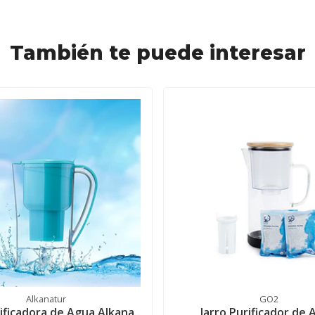
También te puede interesar
Alkanatur
GO2
rificadora de Agua Alkana..
Jarro Purificador de