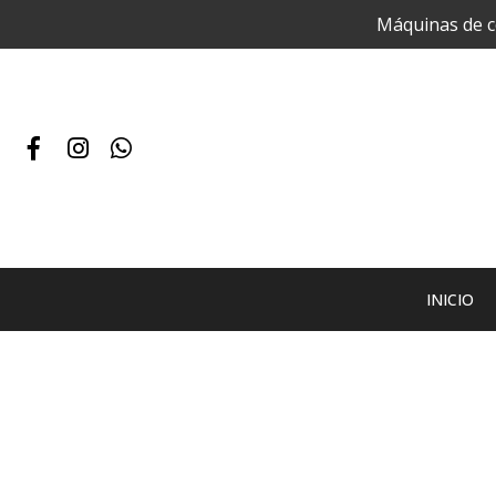
Máquinas de co
INICIO