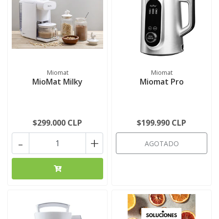
Miomat
Miomat
MioMat Milky
Miomat Pro
$299.000 CLP
$199.990 CLP
-
+
AGOTADO