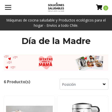
0
Máquinas de cocina saludable y Productos ecológicos para el
hogar - Envíos a todo Chile.
Día de la Madre
6 Producto(s)