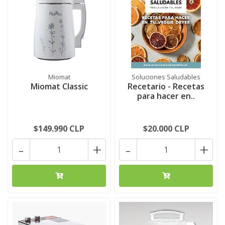
Miomat
Soluciones Saludables
Miomat Classic
Recetario - Recetas
para hacer en..
$149.990 CLP
$20.000 CLP
-
+
-
+