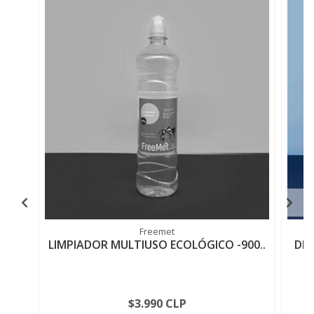
Freemet
LIMPIADOR MULTIUSO ECOLÓGICO -900..
DET
$3.990 CLP