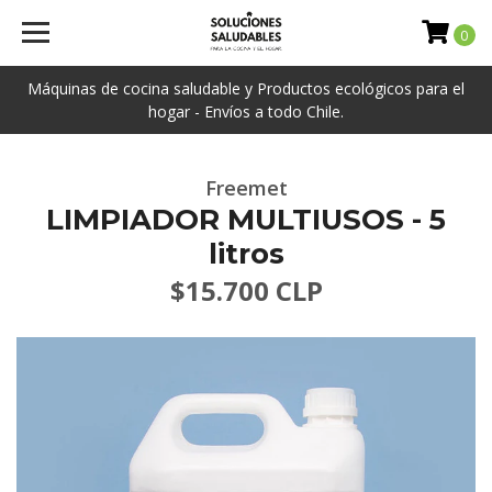
0
Máquinas de cocina saludable y Productos ecológicos para el
hogar - Envíos a todo Chile.
Freemet
LIMPIADOR MULTIUSOS - 5
litros
$15.700 CLP